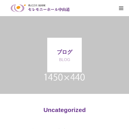
HOME
葬儀のご案内
ブログ
生花・篭盛の注文
BLOG
会員募集
アクセス
Q&A
Uncategorized