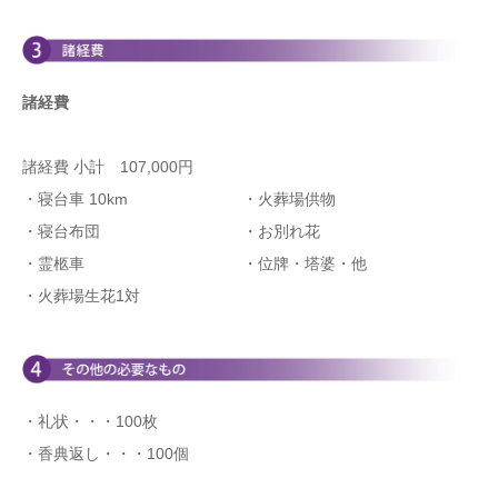
諸経費
諸経費 小計 107,000円
・寝台車 10km
・火葬場供物
・寝台布団
・お別れ花
・霊柩車
・位牌・塔婆・他
・火葬場生花1対
・礼状・・・100枚
・香典返し・・・100個