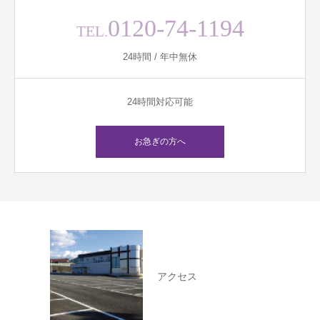
0120-74-1194
TEL.
24時間 / 年中無休
24時間対応可能
お急ぎの方へ
アクセス