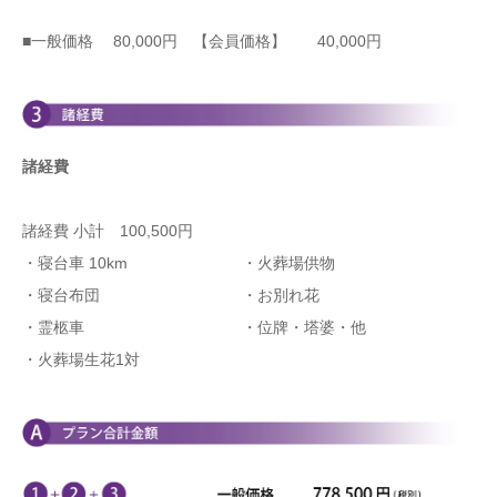
■一般価格 80,000円 【会員価格】 40,000円
諸経費
諸経費 小計 100,500円
・寝台車 10km
・火葬場供物
・寝台布団
・お別れ花
・霊柩車
・位牌・塔婆・他
・火葬場生花1対