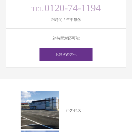
0120-74-1194
TEL.
24時間 / 年中無休
24時間対応可能
お急ぎの方へ
アクセス